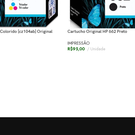
Colorido [cz104ab] Original
Cartucho Original HP 662 Preto
IMPRESSÃO
R$
95,00
Unidade