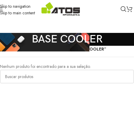
Skip to navigation
Skip to main content
BASE COOLER
Início
/
Produtos marcados com a tag “BASE COOLER”
Nenhum produto foi encontrado para a sua seleção.