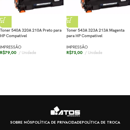
Toner 540A 320A 210A Preto para
Toner 543A 323A 213A Magenta
HP Compatível
para HP Compatível
IMPRESSÃO
IMPRESSÃO
R$
79,00
Unidade
R$
75,00
Unidade
SOBRE NÓS
POLÍTICA DE PRIVACIDADE
POLÍTICA DE TROCA