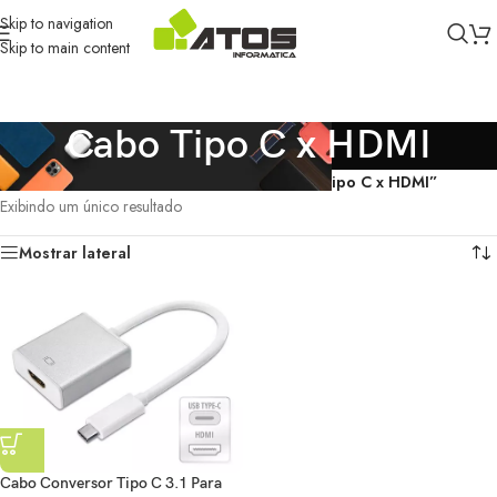
Skip to navigation
Skip to main content
Cabo Tipo C x HDMI
Início
/
Produtos marcados com a tag “Cabo Tipo C x HDMI”
Exibindo um único resultado
Mostrar lateral
Cabo Conversor Tipo C 3.1 Para